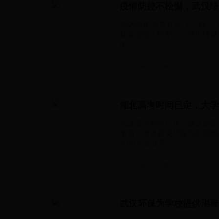
疫情防控不松懈，武汉绿
2020年的春节有点“不一样
动着全国人民的心。武汉绿健
的一...
2022-09-27 06:06
0
湖北高考时间已定，大学
武汉高考时间已定，武汉省普
事项，绿健君安环保为您揭晓
2020年武汉高...
2022-09-27 03:06
0
武汉环保为学校提供消毒