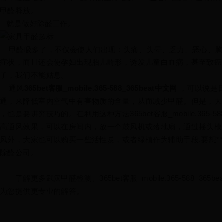
甲醛释放。
就是做好除醛工作。
甲醛吸多了，不仅会使人们出现：头痛、头晕、乏力、恶心、胸闷
症状，而且还会使孕妇出现胎儿畸形，诱发儿童白血病，甚至致癌
子，我们不能姑息。
通风
365bet客服_mobile.365-588_365beat中文网
，可以说是
通，来降低室内空气中有害物质的含量，从而减少甲醛。但是，大家要注意通风3
，也是要讲究技巧的。在利用这种方法365bet客服_mobile.365-
高通风效果，可以在房间内，放一个鼓风机或落地扇，通过摇头模
风外，大家也可以购买一些活性炭，或者绿植作为辅助手段.要想***清365bet
除醛公司。
了解更多武汉甲醛检测、365bet客服_mobile.365-588_365b
为您提供更专业的解答。