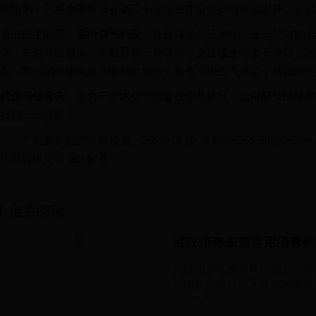
政协第十三届全国委员会第三十五次主席会议日前在京召开。会议
关于民生问题，
室内空气污染
一直被两会广泛关注，至于2020
保，关爱呼吸健康，不能只是一句口号，更应该全国上下齐心，把
高，我们的健康体质才能稳步加强，远离室内空气污染，拥抱绿色
武汉绿健君安
，致力于室内空气质量改善与提升，怕
甲醛
找
绿健君
我们一直在路上。
了解更多武汉甲醛检测、365bet客服_mobile.365-588_365b
为您提供更专业的解答。
相关阅读
武汉消毒杀菌常用消毒剂
武汉消毒杀菌常用消毒剂为醇
环保给大家介绍下使用方法及
70%～8...