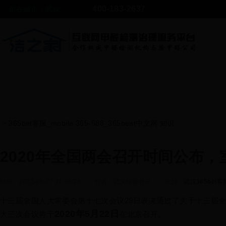
400-183-2637
所在城市：
武汉
>
365bet客服_mobile.365-588_365beat中文网 知识
2020年全国两会召开时间公布
时间：2022-09-27 21:06:26
作者：武汉绿健君安
来源：
武汉365bet客服
十三届全国人大常委会第十七次会议29日表决通过了关于十三届
2020年5月22日
大三次会议将于
在北京召开。