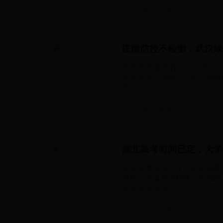
2022-09-27 09:06
0
疫情防控不松懈，武汉绿
2020年的春节有点“不一样
动着全国人民的心。武汉绿健
的一...
2022-09-27 06:06
0
湖北高考时间已定，大学
武汉高考时间已定，武汉省普
事项，绿健君安环保为您揭晓
2020年武汉高...
2022-09-27 03:06
0